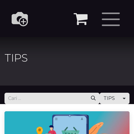
TIPS
TIPS